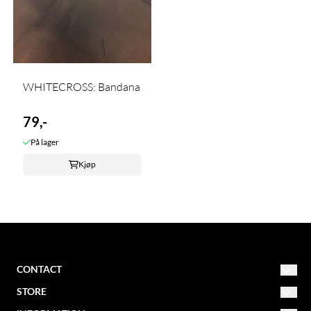
WHITECROSS: Bandana
79,-
På lager
Kjøp
CONTACT
STORE
NORDIC MISSION