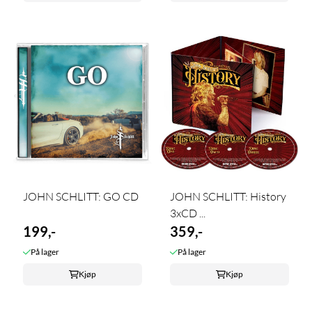
JOHN SCHLITT: GO CD
JOHN SCHLITT: History
3xCD ...
199,-
359,-
På lager
På lager
Kjøp
Kjøp