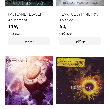
FASTLANE FLOWER:
FEARFUL SYMMETRY:
Abusement ...
This Sad ...
119,-
63,-
På lager
På lager
Kjøp
Kjøp