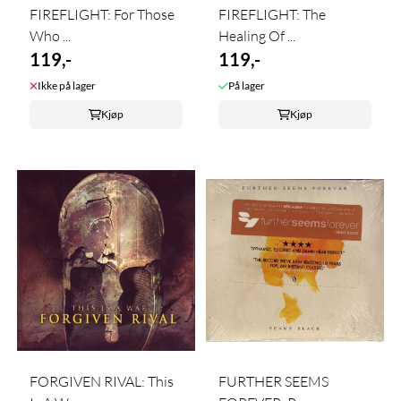
FIREFLIGHT: For Those
FIREFLIGHT: The
Who ...
Healing Of ...
119,-
119,-
Ikke på lager
På lager
Kjøp
Kjøp
FORGIVEN RIVAL: This
FURTHER SEEMS