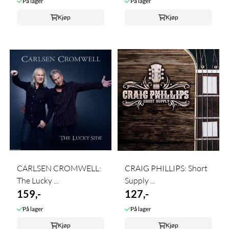
På lager
På lager
Kjøp
Kjøp
CARLSEN CROMWELL:
CRAIG PHILLIPS: Short
The Lucky ...
Supply ...
159,-
127,-
På lager
På lager
Kjøp
Kjøp