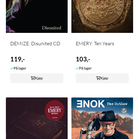
DEMIZE: Disunited CD
EMERY: Ten Years
119,-
103,-
På lager
På lager
Kjøp
Kjøp