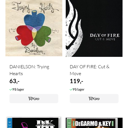
DANIELSON: Trying
DAY OF FIRE: Cut &
Hearts
Move
63,-
119,-
På lager
På lager
Kjøp
Kjøp