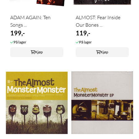
ADAM AGAIN: Ten
ALMOST: Fear Inside
Songs ...
Our Bones ...
199,-
119,-
På lager
På lager
Kjøp
Kjøp