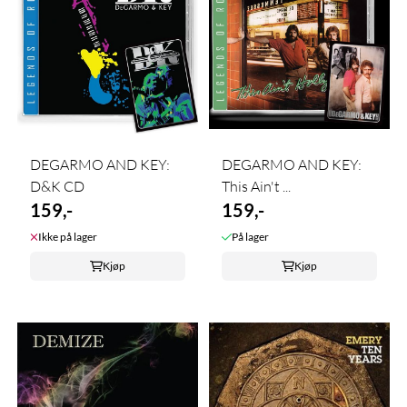
DEGARMO AND KEY:
DEGARMO AND KEY:
D&K CD
This Ain't ...
159,-
159,-
Ikke på lager
På lager
Kjøp
Kjøp