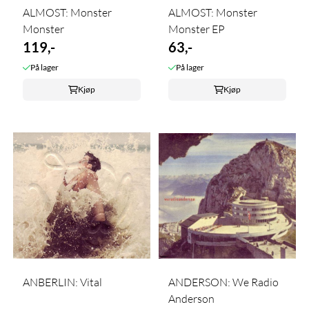
ALMOST: Monster
ALMOST: Monster
Monster
Monster EP
119,-
63,-
På lager
På lager
Kjøp
Kjøp
ANBERLIN: Vital
ANDERSON: We Radio
Anderson