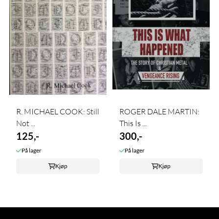
R. MICHAEL COOK: Still
ROGER DALE MARTIN:
Not ...
This Is ...
125,-
300,-
På lager
På lager
Kjøp
Kjøp