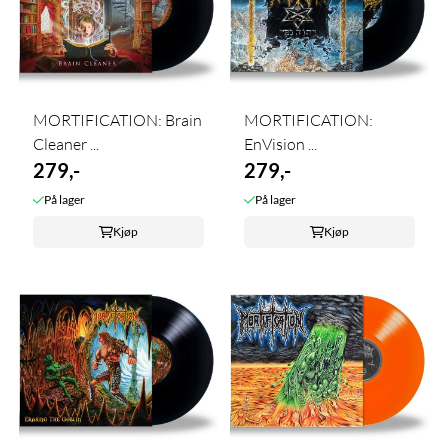
MORTIFICATION: Brain
MORTIFICATION:
Cleaner ...
EnVision ...
279,-
279,-
På lager
På lager
Kjøp
Kjøp