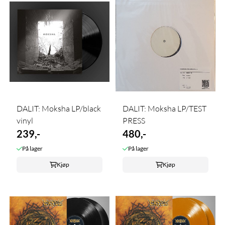
DALIT: Moksha LP/black
DALIT: Moksha LP/TEST
vinyl
PRESS
239,-
480,-
På lager
På lager
Kjøp
Kjøp