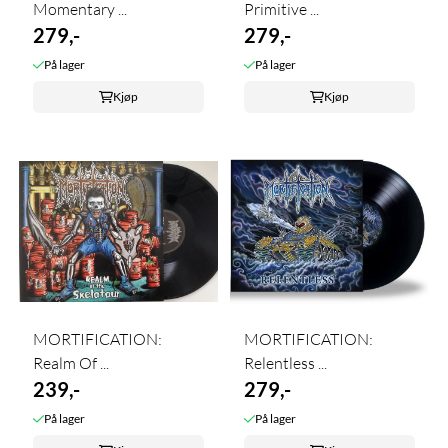
Momentary ...
Primitive ...
279,-
279,-
På lager
På lager
Kjøp
Kjøp
MORTIFICATION:
MORTIFICATION:
Realm Of ...
Relentless ...
239,-
279,-
På lager
På lager