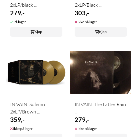
2xLP/black ...
2xLP/Black ...
279,-
303,-
På lager
Ikke på lager
Kjøp
Kjøp
IN VAIN: Solemn
IN VAIN: The Latter Rain
2xLP/Brown ...
...
359,-
279,-
Ikke på lager
Ikke på lager