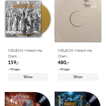
MELECH: Melech Ha
MELECH: Melech Ha
Olam ...
Olam ...
159,-
480,-
På lager
På lager
Kjøp
Kjøp