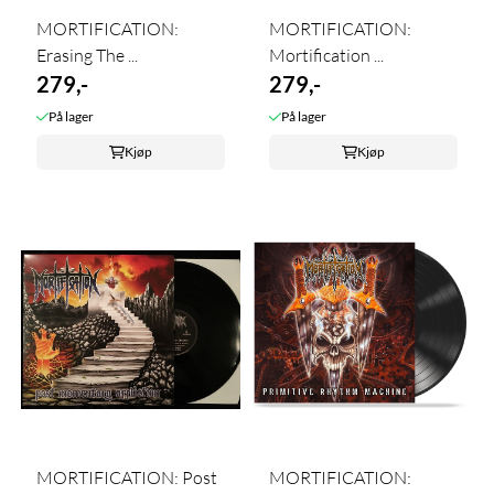
MORTIFICATION:
MORTIFICATION:
Erasing The ...
Mortification ...
279,-
279,-
På lager
På lager
Kjøp
Kjøp
MORTIFICATION: Post
MORTIFICATION: