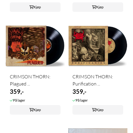
Kjøp
Kjøp
CRIMSON THORN:
CRIMSON THORN:
Plagued ...
Purification ...
359,-
359,-
På lager
På lager
Kjøp
Kjøp