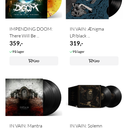
IMPENDING DOOM:
IN VAIN: Ænigma
There Will Be ...
LP/black ...
359,-
319,-
På lager
På lager
Kjøp
Kjøp
IN VAIN: Mantra
IN VAIN: Solemn