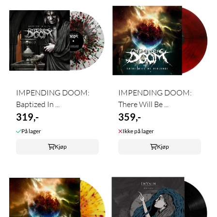
IMPENDING DOOM:
IMPENDING DOOM:
Baptized In ...
There Will Be ...
319,-
359,-
På lager
Ikke på lager
Kjøp
Kjøp