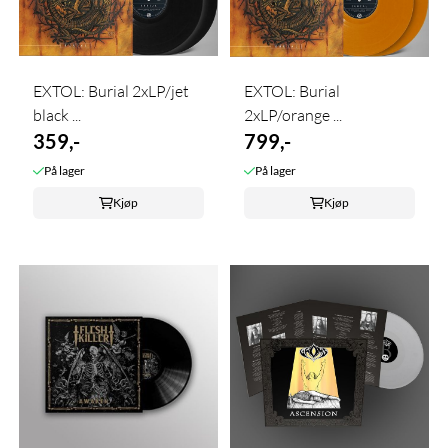
EXTOL: Burial 2xLP/jet
EXTOL: Burial
black ...
2xLP/orange ...
359,-
799,-
På lager
På lager
Kjøp
Kjøp