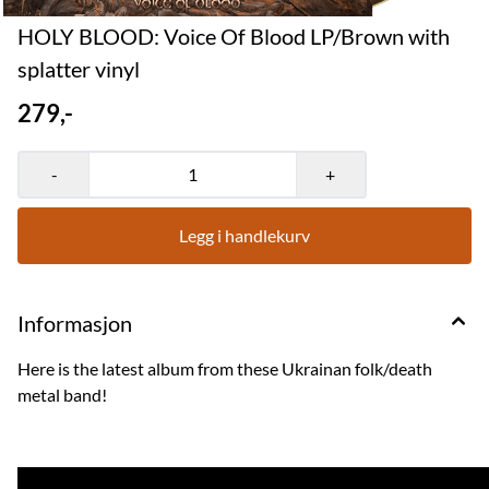
HOLY BLOOD: Voice Of Blood LP/Brown with
splatter vinyl
279,-
-
+
Legg i handlekurv
Informasjon
Here is the latest album from these Ukrainan folk/death
metal band!