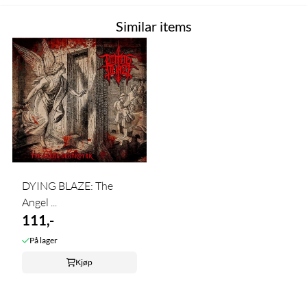
Similar items
DYING BLAZE: The
Angel ...
111,-
På lager
Kjøp