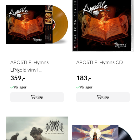
APOSTLE: Hymns
APOSTLE: Hymns CD
LP/gold vinyl ...
359,-
183,-
På lager
På lager
Kjøp
Kjøp