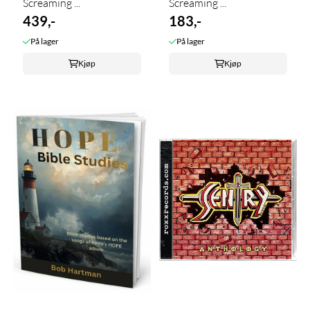
Screaming ...
Screaming ...
439,-
183,-
På lager
På lager
Kjøp
Kjøp