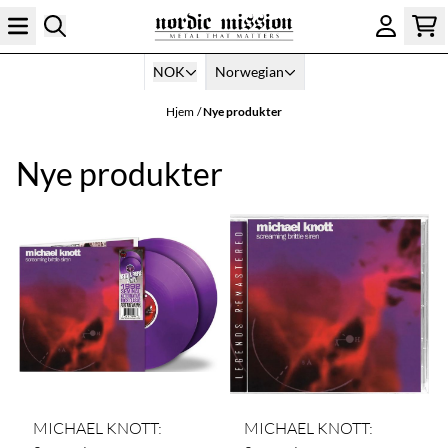
Hopp til innhold
NOK
Norwegian
Hjem
/
Nye produkter
Nye produkter
MICHAEL KNOTT:
MICHAEL KNOTT: