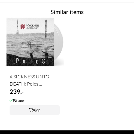
Similar items
A SICKNESS UNTO
DEATH: Poles ...
239,-
På lager
Kjøp