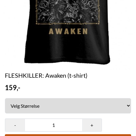
FLESHKILLER: Awaken (t-shirt)
159,-
-
+