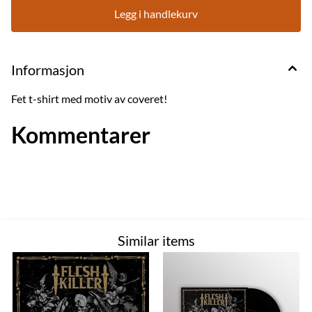
Legg i handlekurv
Informasjon
Fet t-shirt med motiv av coveret!
Kommentarer
Similar items