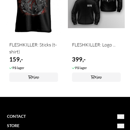
FLESHKILLER: Sticks (t-
FLESHKILLER: Logo ...
shirt)
159,-
399,-
På lager
På lager
Kjøp
Kjøp
CONTACT
STORE
NORDIC MISSION