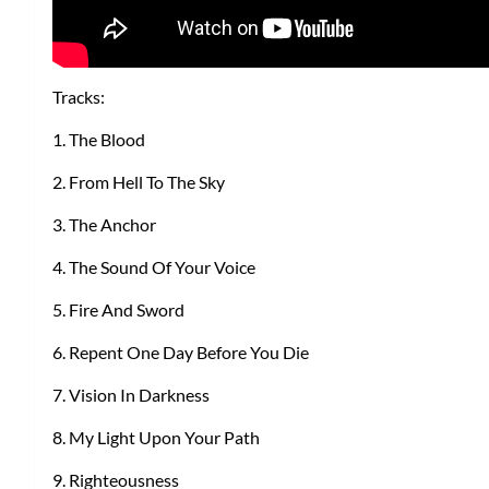
Tracks:
1. The Blood
2. From Hell To The Sky
3. The Anchor
4. The Sound Of Your Voice
5. Fire And Sword
6. Repent One Day Before You Die
7. Vision In Darkness
8. My Light Upon Your Path
9. Righteousness