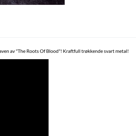
gaven av "The Roots Of Blood"! Kraftfull trøkkende svart metal!