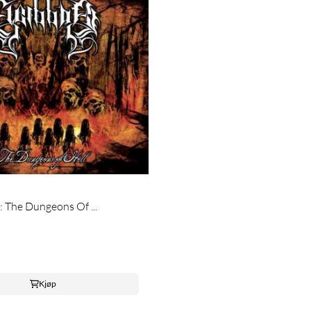
The Dungeons Of ...
Kjøp