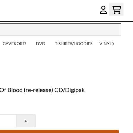
GAVEKORT!
DVD
T-SHIRTS/HOODIES
VINYL
f Blood (re-release) CD/Digipak
+